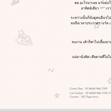
ตย.อะไรมาเลย มาแบบใสๆ 5
อาทิตย์เดียว ^^" เรา
ระหว่างนั้นก็นั่งดูคนอื่นๆ
จนถึงเวลาประกาศรางวัล เค้า
จบงาน เค้าก็พาไปเลี้ยงอาหา
ม่มานั่งคิด เสียดายที่ไม่
Create Date : 30 พฤษภาคม 2568
Last Update : 30 พฤษภาคม 2568 10
Counter : 385 Pageviews.