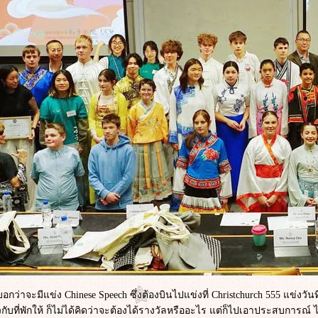
บอกว่าจะมีแข่ง Chinese Speech ซึ่งต้องบินไปแข่งที่ Christchurch 555 แข่งว
ั๋วกับที่พักให้ ก็ไม่ได้คิดว่าจะต้องได้รางวัลหรืออะไร แต่ก็ไปเอาประสบกา