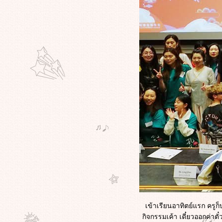
เข้าเรียนอาทิตย์แรก ครูก็
กิจกรรมเค้า เดี๋ยวออกค่าต