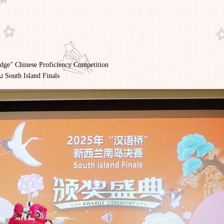
idge" Chinese Proficiency Competition
South Island Finals