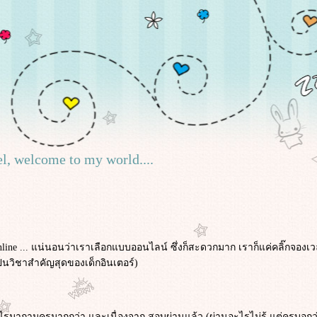
el, welcome to my world....
และ online ... แน่นอนว่าเราเลือกแบบออนไลน์ ซึ่งก็สะดวกมาก เราก็แค่คลิ๊กจองเ
เป็นวิชาสำคัญสุดของเด็กอินเตอร์)
รมาถามครูมากกว่า และเนื่องจาก สอบผ่านแล้ว (ผ่านอะไรไม่รู้ แต่ครูบอกว่