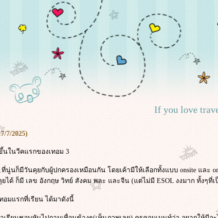
If you love trav
17/7/2025)
ัดขึ้นในวีคแรกของเทอม 3
ารร.ที่นู่นก็มีวันคุยกับผู้ปกครองเหมือนกัน โดยเค้ามีให้เลือกทั้งแบบ onsite 
ได้ ก็มี เลข อังกฤษ วิทย์ สังคม พละ และจีน (แต่ไม่มี ESOL งงมาก ทั้งๆที่
อมแรกที่เรียน ได้มาดังนี้
าเรียนชอบหันไปถามเพื่อนข้างๆ(เห็นภาพเลย) ครูคอมเมนท์ว่า อยากให้มีอะไ